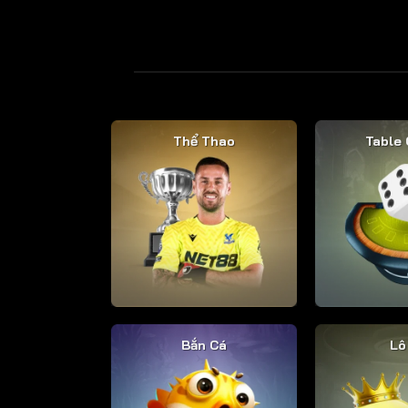
Thể Thao
Table
Bắn Cá
Lô