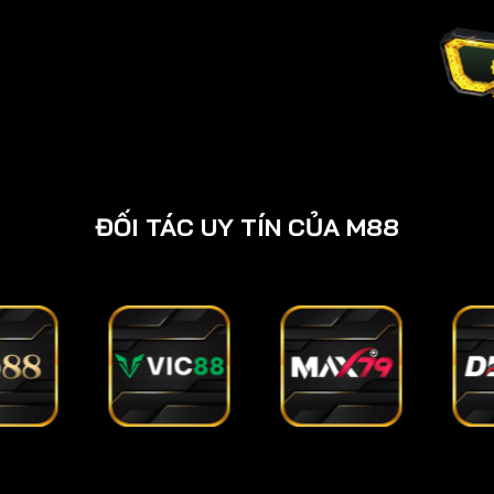
ĐỐI TÁC UY TÍN CỦA M88