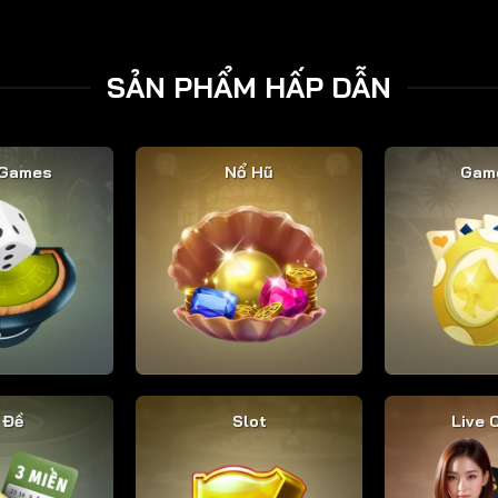
SẢN PHẨM HẤP DẪN
 Games
Nổ Hũ
Game
 Đề
Slot
Live 