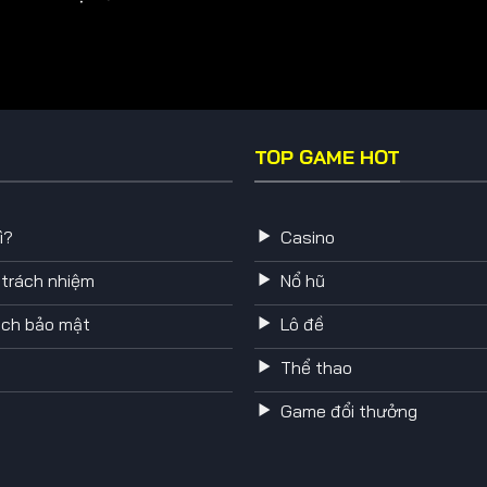
TOP GAME HOT
ì?
Casino
 trách nhiệm
Nổ hũ
ách bảo mật
Lô đề
Thể thao
Game đổi thưởng