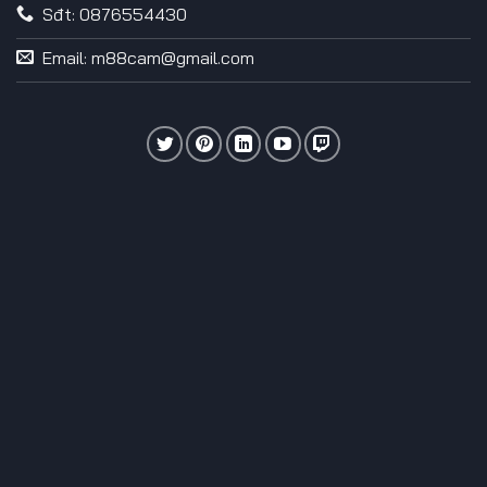
Sđt: 0876554430
Email:
m88cam@gmail.com