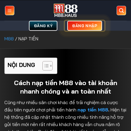
Bỏ
qua
nội
dung
ĐĂNG KÝ
ĐĂNG NHẬP
M88
/
NẠP TIỀN
NỘI DUNG
Cách nạp tiền M88 vào tài khoản
nhanh chóng và an toàn nhất
Cũng như nhiều sân chơi khác để trải nghiệm cá cược
đầu tiên người chơi phải tiến hành
nạp tiền M88
.
Hiện tại
hệ thống đã cập nhật thành công nhiều tính năng hỗ trợ
gửi tiền mới nên rất nhiều khách hàng vẫn chưa nắm rõ