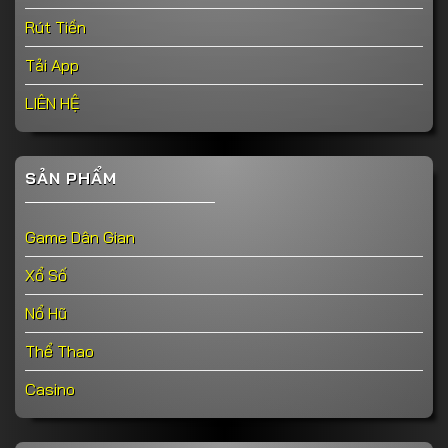
Rút Tiền
Tải App
LIÊN HỆ
SẢN PHẨM
Game Dân Gian
Xổ Số
Nổ Hũ
Thể Thao
Casino