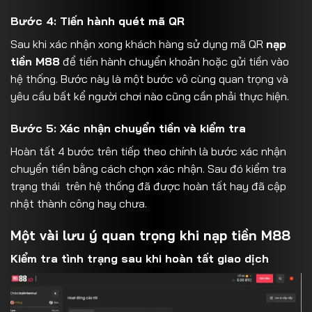
Bước 4: Tiến hành quét mã QR
Sau khi xác nhận xong khách hàng sử dụng mã QR
nạp
tiền M88
để tiến hành chuyển khoản hoặc gửi tiền vào
hệ thống.
Bước này là một bước vô cùng quan trọng và
yêu cầu bất kể người chơi nào cũng cần phải thực hiện.
Bước 5: Xác nhận chuyển tiền và kiểm tra
Hoàn tất 4 bước trên tiếp theo chính là bước xác nhận
chuyển tiền bằng cách chọn xác nhận. Sau đó kiểm tra
trạng thái trên hệ thống đã được hoàn tất hay đã cập
nhật thành công hay chưa.
Một vài lưu ý quan trọng khi nạp tiền M88
Kiểm tra tình trạng sau khi hoàn tất giao dịch