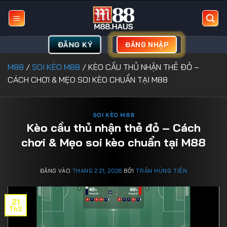
Bỏ
qua
nội
dung
ĐĂNG KÝ
ĐĂNG NHẬP
M88
/
SOI KÈO M88
/
KÈO CẦU THỦ NHẬN THẺ ĐỎ –
CÁCH CHƠI & MẸO SOI KÈO CHUẨN TẠI M88
SOI KÈO M88
Kèo cầu thủ nhận thẻ đỏ – Cách
chơi & Mẹo soi kèo chuẩn tại M88
ĐĂNG VÀO
THÁNG 2 21, 2026
BỞI
TRẦN HÙNG TIẾN
21
Th2