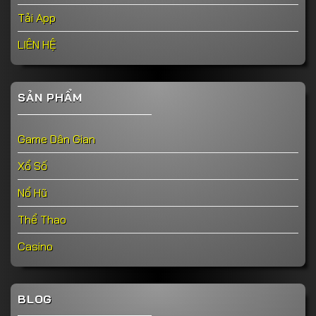
Tải App
LIÊN HỆ
SẢN PHẨM
Game Dân Gian
Xổ Số
Nổ Hũ
Thể Thao
Casino
BLOG