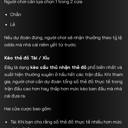
Người chơi cần lựa chọn 1 trong 2 cửa:
Chẵn
Lẻ
Nếu dự đoán đúng, người chơi sẽ nhận thưởng theo tỷ lệ
odds mà nhà cái niêm yết từ trước.
Kèo thẻ đỏ Tài / Xỉu
Đây là dạng
kèo cầu thủ nhận thẻ đỏ
phổ biến nhất và
xuất hiện thường xuyên ở hầu hết các trận đấu. Khi tham
gia, người chơi cần dự đoán tổng số thẻ đỏ thực tế trong
trận đấu cao hơn hay thấp hơn mức kèo ban đầu mà nhà
cái đưa ra.
Hai cửa cược bao gồm:
Tài: Khi bạn cho rằng số thẻ đỏ thực tế nhiều hơn mức