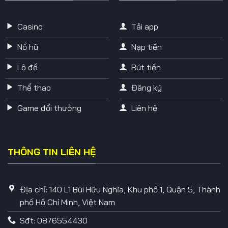
Casino
Tải app
Nổ hũ
Nạp tiền
Lô đề
Rút tiền
Thể thao
Đăng ký
Game đổi thưởng
Liên hệ
THÔNG TIN LIÊN HỆ
Địa chỉ: 140 L1 Bùi Hữu Nghĩa, Khu phố 1, Quận 5, Thành
phố Hồ Chí Minh, Việt Nam
Sđt: 0876554430