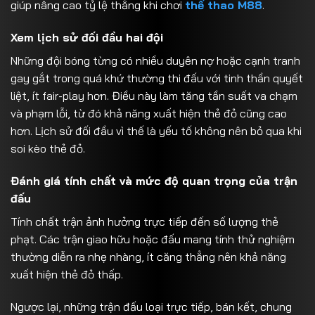
giúp nâng cao tỷ lệ thắng khi chơi
thể thao M88
.
Xem lịch sử đối đầu hai đội
Những đội bóng từng có nhiều duyên nợ hoặc cạnh tranh
gay gắt trong quá khứ thường thi đấu với tinh thần quyết
liệt, ít fair-play hơn. Điều này làm tăng tần suất va chạm
và phạm lỗi, từ đó khả năng xuất hiện thẻ đỏ cũng cao
hơn. Lịch sử đối đầu vì thế là yếu tố không nên bỏ qua khi
soi kèo thẻ đỏ.
Đánh giá tính chất và mức độ quan trọng của trận
đấu
Tính chất trận ảnh hưởng trực tiếp đến số lượng thẻ
phạt. Các trận giao hữu hoặc đấu mang tính thử nghiệm
thường diễn ra nhẹ nhàng, ít căng thẳng nên khả năng
xuất hiện thẻ đỏ thấp.
Ngược lại, những trận đấu loại trực tiếp, bán kết, chung