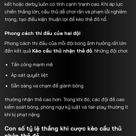
kết hoặc derby luôn có tính cạnh tranh cao. Khi áp lực
chiến thắng lớn, cầu thủ dễ chơi rắn và phạm lỗi nghiêm
trọng, tạo điều kiện thuận lợi để kèo thẻ đỏ nổ.
Phong cách thi đấu của hai đội
Phong cách thi đấu của mỗi đội bóng ảnh hưởng rất lớn
đến kết quả
Kèo cầu thủ nhận thẻ đỏ
. Những đội chơi:
Tấn công mạnh mẽ
Áp sát quyết liệt
Sẵn sàng va chạm để giành bóng
thường nhận thẻ cao hơn. Trong khi đó, các đội đề cao
kiểm soát bóng, phòng ngự kỷ luật và fair-play thường ít
khi bị phạt nặng.
Con số tỷ lệ thắng khi cược kèo cầu thủ
nhận thẻ đỏ