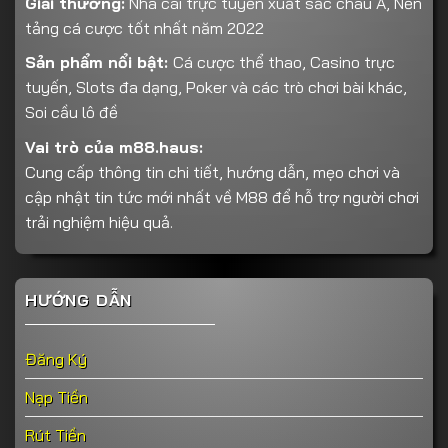
Giải thưởng:
Nhà cái trực tuyến xuất sắc châu Á, Nền
tảng cá cược tốt nhất năm 2022
Sản phẩm nổi bật:
Cá cược thể thao, Casino trực
tuyến, Slots đa dạng, Poker và các trò chơi bài khác,
Soi cầu lô đề
Vai trò của m88.haus:
Cung cấp thông tin chi tiết, hướng dẫn, mẹo chơi và
cập nhật tin tức mới nhất về M88 để hỗ trợ người chơi
trải nghiệm hiệu quả.
HƯỚNG DẪN
Đăng Ký
Nạp Tiền
Rút Tiền