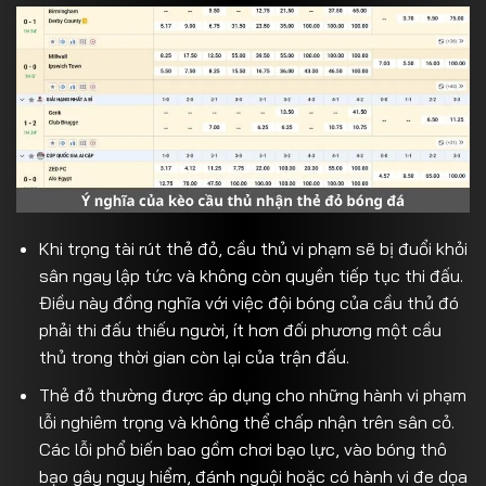
Khi trọng tài rút thẻ đỏ, cầu thủ vi phạm sẽ bị đuổi khỏi
sân ngay lập tức và không còn quyền tiếp tục thi đấu.
Điều này đồng nghĩa với việc đội bóng của cầu thủ đó
phải thi đấu thiếu người, ít hơn đối phương một cầu
thủ trong thời gian còn lại của trận đấu.
Thẻ đỏ thường được áp dụng cho những hành vi phạm
lỗi nghiêm trọng và không thể chấp nhận trên sân cỏ.
Các lỗi phổ biến bao gồm chơi bạo lực, vào bóng thô
bạo gây nguy hiểm, đánh nguội hoặc có hành vi đe dọa