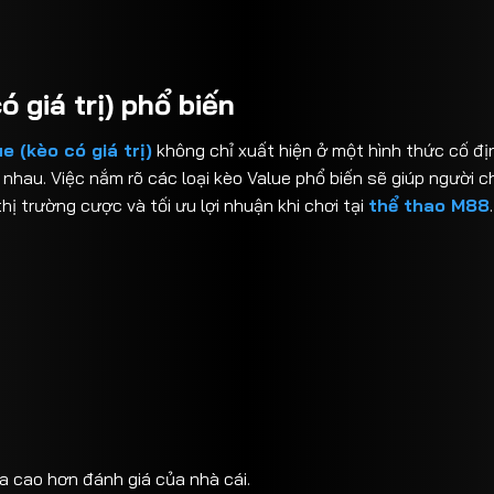
ó giá trị) phổ biến
e (kèo có giá trị)
không chỉ xuất hiện ở một hình thức cố đị
nhau. Việc nắm rõ các loại kèo Value phổ biến sẽ giúp người c
hị trường cược và tối ưu lợi nhuận khi chơi tại
thể thao M88
.
 cao hơn đánh giá của nhà cái.