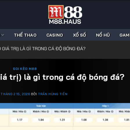
N
THỂ THAO
CASINO
XỔ SỐ
NỔ HŨ
GAM
 GIÁ TRỊ) LÀ GÌ TRONG CÁ ĐỘ BÓNG ĐÁ?
SOI KÈO M88
iá trị) là gì trong cá độ bóng đá?
O
THÁNG 2 15, 2026
BỞI
TRẦN HÙNG TIẾN