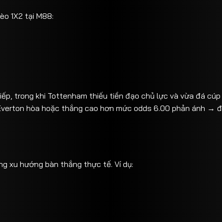
èo 1X2 tại M88:
tiếp, trong khi Tottenham thiếu tiền đạo chủ lực và vừa đá cúp
g Everton hòa hoặc thắng cao hơn mức odds 6.00 phản ánh → 
ng xu hướng bàn thắng thực tế. Ví dụ: