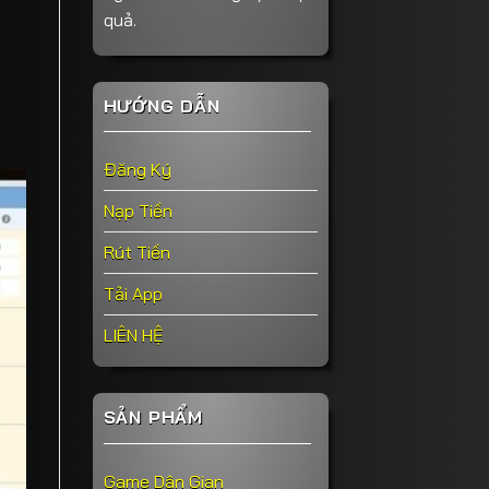
quả.
HƯỚNG DẪN
Đăng Ký
Nạp Tiền
Rút Tiền
Tải App
LIÊN HỆ
SẢN PHẨM
Game Dân Gian