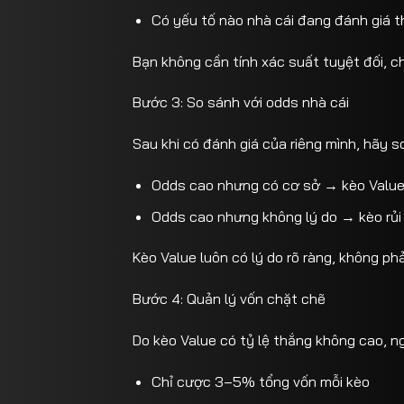
Có yếu tố nào nhà cái đang đánh giá 
Bạn không cần tính xác suất tuyệt đối, ch
Bước 3: So sánh với odds nhà cái
Sau khi có đánh giá của riêng mình, hãy s
Odds cao nhưng có cơ sở → kèo Valu
Odds cao nhưng không lý do → kèo rủi 
Kèo Value luôn có lý do rõ ràng, không ph
Bước 4: Quản lý vốn chặt chẽ
Do kèo Value có tỷ lệ thắng không cao, ng
Chỉ cược 3–5% tổng vốn mỗi kèo