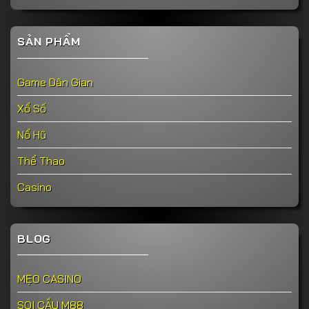
SẢN PHẨM
Game Dân Gian
Xổ Số
Nổ Hũ
Thể Thao
Casino
BLOG
MẸO CASINO
SOI CẦU M88