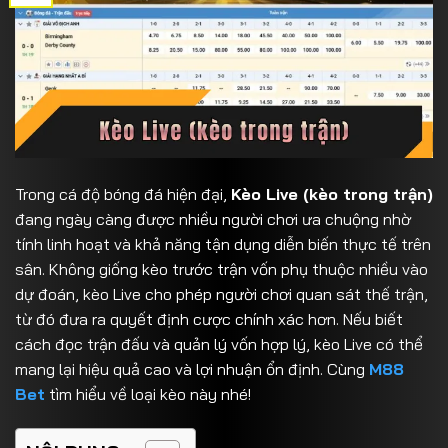
Trong cá độ bóng đá hiện đại,
Kèo Live (kèo trong trận)
đang ngày càng được nhiều người chơi ưa chuộng nhờ
tính linh hoạt và khả năng tận dụng diễn biến thực tế trên
sân. Không giống kèo trước trận vốn phụ thuộc nhiều vào
dự đoán, kèo Live cho phép người chơi quan sát thế trận,
từ đó đưa ra quyết định cược chính xác hơn. Nếu biết
cách đọc trận đấu và quản lý vốn hợp lý, kèo Live có thể
mang lại hiệu quả cao và lợi nhuận ổn định. Cùng
M88
Bet
tìm hiểu về loại kèo này nhé!