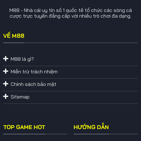
M88 - Nhà cái uy tín số 1 quốc tế tổ chức các sòng cá
cược trực tuyến đẳng cấp với nhiều trò chơi đa dạng.
VỀ M88
M88 là gì?
Miễn trừ trách nhiệm
Chính sách bảo mật
Sitemap
TOP GAME HOT
HƯỚNG DẪN