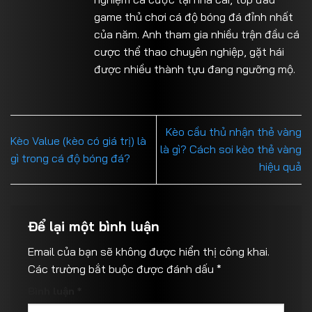
game thủ chơi cá độ bóng đá đỉnh nhất
của năm. Anh tham gia nhiều trận đầu cá
cược thể thao chuyên nghiệp, gặt hái
được nhiều thành tựu đang ngưỡng mộ.
Kèo cầu thủ nhận thẻ vàng
Kèo Value (kèo có giá trị) là
là gì? Cách soi kèo thẻ vàng
gì trong cá độ bóng đá?
hiệu quả
Để lại một bình luận
Email của bạn sẽ không được hiển thị công khai.
Các trường bắt buộc được đánh dấu
*
Bình luận
*