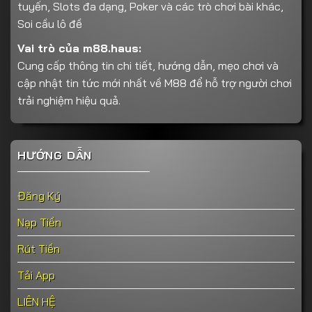
tuyến, Slots đa dạng, Poker và các trò chơi bài khác,
Soi cầu lô đề
Vai trò của m88.haus:
Cung cấp thông tin chi tiết, hướng dẫn, mẹo chơi và
cập nhật tin tức mới nhất về M88 để hỗ trợ người chơi
trải nghiệm hiệu quả.
HƯỚNG DẪN
Đăng Ký
Nạp Tiền
Rút Tiền
Tải App
LIÊN HỆ