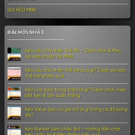
SOI KÈO M88
BÀI MỚI NHẤT
Kèo cầu thủ nhận thẻ đỏ – Cách chơi & Mẹo
soi kèo chuẩn tại M88
Kèo cầu thủ nhận thẻ vàng là gì? Cách soi kèo
thẻ vàng hiệu quả
Kèo Live (kèo trong trận) là gì? Cách chơi, mẹo
bắt kèo & tần suất thắng
Kèo Value (kèo có giá trị) là gì trong cá độ bóng
đá?
Kèo Banker (kèo chắc ăn) – Hướng dẫn chơi
kèo chắc ăn & Mẹo thắng hiệu quả