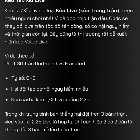
Kèo Tài/Xỉu Live là loại
Kèo Live (kèo trong trận)
được
nhiều người chơi nhất vì dễ đọc nhịp trận đấu. Odds sẽ
thay đổi dựa trên tốc độ tấn công, số cơ hội nguy hiểm
và thời gian còn lại. Đây cũng là thị trường rất dễ xuất
hiện kèo Value Live.
Ví dụ thực tế
Phút 30 trận Dortmund vs Frankfurt:
Tỷ số: 0–0
Hai đội tạo cơ hội nguy hiểm nhiều
Nhà cái hạ kèo T/X Live xuống 2.25
Trong khi trung bình bàn thắng hai đội trên 3 bàn/trận,
việc vào Tài 2.25 Live là hợp lý. Chỉ cần hiệp 2 có 2 bàn là
thắng đủ, 3 bàn trở lên là ăn trọn.