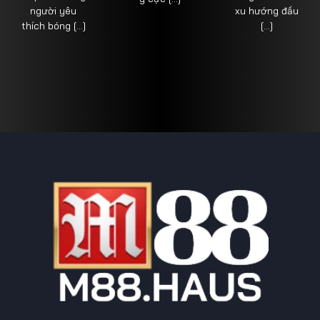
người yêu
xu hướng đầu
thích bóng [...]
[...]