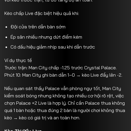
Kèo chấp Live đặc biệt hiệu quả khi:
Đội cửa trên dẫn bàn sớm
Ép sân nhiều nhưng dứt điểm kém
Có dấu hiệu giảm nhịp sau khi dẫn trước
Ví dụ thực tế
Trước trận: Man City chấp -1.25 trước Crystal Palace.
Phút 10: Man City ghi bàn dẫn 1–0 → kèo Live đẩy lên -2.
Nếu quan sát thấy Palace vẫn phòng ngự tốt, Man City
kiểm soát bóng nhưng không tạo nhiều cơ hội rõ rệt, việc
chọn Palace +2 Live là hợp lý. Chỉ cần Palace thua không
quá 1 bàn hoặc thua đúng 2 bàn là người chơi không thua
kèo → kèo có giá trị và an toàn hơn.
Kèo Tài/Xỉu Live