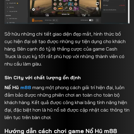
Sở hữu những chi tiết giao diện đẹp mắt, hình thức bố
cục hiện đại sẽ tạo được những sự tiện dụng cho khách
hàng. Bên cạnh đó tỷ lệ thắng cược của game Cash
Truck là cực kỳ tốt rất phù hợp với những thành viên có
nhu cầu làm giàu.
Sin City với chất lượng ổn định
Nổ Hũ
m88
mang một phong cách giải trí hiện đại, luôn
đảm bảo được những phiên chơi an toàn cho toàn bộ
khách hàng. Kết quả được công khai bằng tính năng hiện
đại, đặc biệt hơn là hũ nổ sẽ được cập nhật các thông tin
liên tục trên bàn chơi.
Hướng dẫn cách chơi game Nổ Hũ m88