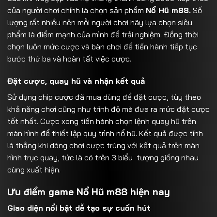
của người chơi chính là chọn sản phẩm
Nổ Hũ m88.
Số
lượng rất nhiều nên mỗi người chơi hãy lựa chọn siêu
phẩm là điểm mạnh của mình để trải nghiệm. Đồng thời
chọn luôn mức cược và bàn chơi để tiến hành tiếp tục
bước thứ ba và hoàn tất việc cược.
Đặt cược, quay hũ và nhận kết quả
Sử dụng chip cược đã mua dùng để đặt cược, tùy theo
khả năng chơi cũng như trình độ mà đưa ra mức đặt cược
tốt nhất. Cược xong tiến hành chọn lệnh quay hũ trên
màn hình để thiết lập quy trình nổ hũ. Kết quả được tính
là thắng khi dòng chơi cược trùng với kết quả trên màn
hình trục quay, tức là có trên 3 biểu tượng giống nhau
cùng xuất hiện.
Ưu điểm game Nổ Hũ m88 hiện nay
Giao diện nổi bật dễ tạo sự cuốn hút