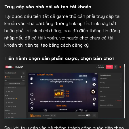
Truy cập vào nhà cái và tạo tài khoản
Tại bước đầu tiên tất cả game thủ cần phải truy cập tài
khoản vào nhà cái bằng đường link uy tín. Link này bắt
buộc phải là link chính hãng, sau đó điền thông tin đăng
nhập nếu đã có tài khoản, với người chơi chưa có tài
khoản thì tiến tại tạo bằng cách đăng ký.
Tiến hành chọn sản phẩm cược, chọn bàn chơi
Sau khi truy cập vào hệ thống thành công bước tiếp theo