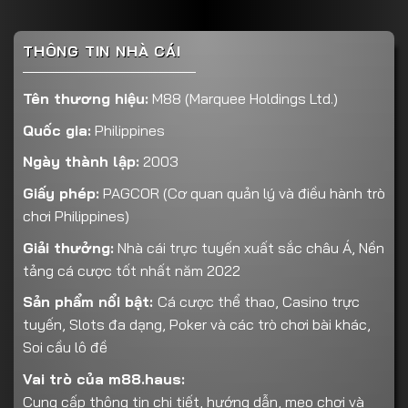
THÔNG TIN NHÀ CÁI
Tên thương hiệu:
M88 (Marquee Holdings Ltd.)
Quốc gia:
Philippines
Ngày thành lập:
2003
Giấy phép:
PAGCOR (Cơ quan quản lý và điều hành trò
chơi Philippines)
Giải thưởng:
Nhà cái trực tuyến xuất sắc châu Á, Nền
tảng cá cược tốt nhất năm 2022
Sản phẩm nổi bật:
Cá cược thể thao, Casino trực
tuyến, Slots đa dạng, Poker và các trò chơi bài khác,
Soi cầu lô đề
Vai trò của m88.haus:
Cung cấp thông tin chi tiết, hướng dẫn, mẹo chơi và