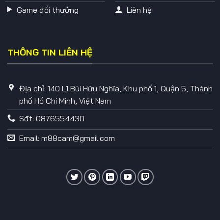
Game đổi thưởng
Liên hệ
THÔNG TIN LIÊN HỆ
Địa chỉ: 140 L1 Bùi Hữu Nghĩa, Khu phố 1, Quận 5, Thành
phố Hồ Chí Minh, Việt Nam
Sđt: 0876554430
Email:
m88cam@gmail.com