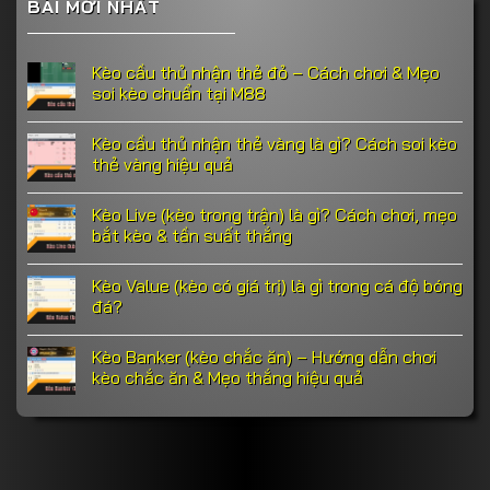
BÀI MỚI NHẤT
Kèo cầu thủ nhận thẻ đỏ – Cách chơi & Mẹo
soi kèo chuẩn tại M88
Kèo cầu thủ nhận thẻ vàng là gì? Cách soi kèo
thẻ vàng hiệu quả
Kèo Live (kèo trong trận) là gì? Cách chơi, mẹo
bắt kèo & tần suất thắng
Kèo Value (kèo có giá trị) là gì trong cá độ bóng
đá?
Kèo Banker (kèo chắc ăn) – Hướng dẫn chơi
kèo chắc ăn & Mẹo thắng hiệu quả