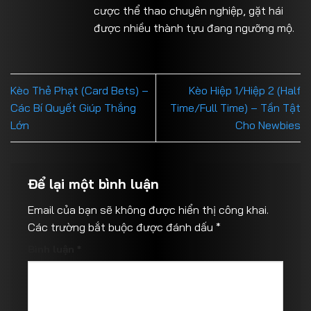
cược thể thao chuyên nghiệp, gặt hái
được nhiều thành tựu đang ngưỡng mộ.
Kèo Thẻ Phạt (Card Bets) –
Kèo Hiệp 1/Hiệp 2 (Half
Các Bí Quyết Giúp Thắng
Time/Full Time) – Tần Tật
Lớn
Cho Newbies
Để lại một bình luận
Email của bạn sẽ không được hiển thị công khai.
Các trường bắt buộc được đánh dấu
*
Bình luận
*