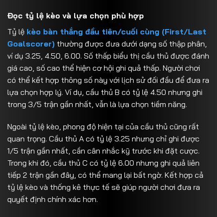
Đọc tỷ lệ kèo và lựa chọn phù hợp
Tỷ lệ
kèo bàn thắng đầu tiên/cuối cùng (First/Last
Goalscorer)
thường được đưa dưới dạng số thập phân,
ví dụ 3.25, 4.50, 6.00. Số thấp biểu thị cầu thủ được đánh
giá cao, số cao thể hiện cơ hội ghi quả thấp. Người chơi
có thể kết hợp thông số này với lịch sử đối đầu để đưa ra
lựa chọn hợp lý. Ví dụ, cầu thủ B có tỷ lệ 4.50 nhưng ghi
trong 3/5 trận gần nhất, vẫn là lựa chọn tiềm năng.
Ngoài tỷ lệ kèo, phong độ hiện tại của cầu thủ cũng rất
quan trọng. Cầu thủ A có tỷ lệ 3.25 nhưng chỉ ghi được
1/5 trận gần nhất, cần cân nhắc kỹ trước khi đặt cược.
Trong khi đó, cầu thủ C có tỷ lệ 6.00 nhưng ghi quả liên
tiếp 2 trận gần đây, có thể mang lại bất ngờ. Kết hợp cả
tỷ lệ kèo và thống kê thực tế sẽ giúp người chơi đưa ra
quyết định chính xác hơn.