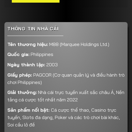
THÔNG TIN NHÀ CÁI
Tên thương hiệu:
M88 (Marquee Holdings Ltd.)
Quốc gia:
Philippines
Ngày thành lập:
2003
Giấy phép:
PAGCOR (Cơ quan quản lý và điều hành trò
chơi Philippines)
Giải thưởng:
Nhà cái trực tuyến xuất sắc châu Á, Nền
tảng cá cược tốt nhất năm 2022
Sản phẩm nổi bật:
Cá cược thể thao, Casino trực
tuyến, Slots đa dạng, Poker và các trò chơi bài khác,
Soi cầu lô đề