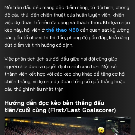
Mỗi trận đấu đều mang đặc điểm riêng, từ đội hình, phong
độ cầu thủ, đến chiến thuật của huấn luyện viên, khiến
việc dự đoán trở nên đa dạng và thách thức. Khi lựa chọn
kèo này, hội viên ở
thể thao M88
cần quan sát kỹ lưỡng
các yếu tố như vị trí thi đấu, phong độ gần đây, khả năng
dứt điểm và tình huống cố định.
Việc phân tích lịch sử đối đầu giữa hai đội cũng giúp
người chơi đưa ra quyết định chính xác hơn. Một số
thành viên kết hợp với các kèo phụ khác để tăng cơ hội
chiến thắng, ví dụ như dự đoán tổng số quả thắng hoặc
cầu thủ ghi nhiều nhất trận.
Hướng dẫn đọc kèo bàn thắng đầu
tiên/cuối cùng (First/Last Goalscorer)