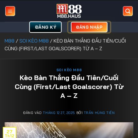
Bỏ
qua
nội
dung
ĐĂNG KÝ
ĐĂNG NHẬP
M88
/
SOI KÈO M88
/
KÈO BÀN THẮNG ĐẦU TIÊN/CUỐI
CÙNG (FIRST/LAST GOALSCORER) TỪ A – Z
SOI KÈO M88
Kèo Bàn Thắng Đầu Tiên/Cuối
Cùng (First/Last Goalscorer) Từ
A – Z
ĐĂNG VÀO
THÁNG 12 27, 2025
BỞI
TRẦN HÙNG TIẾN
27
Th12