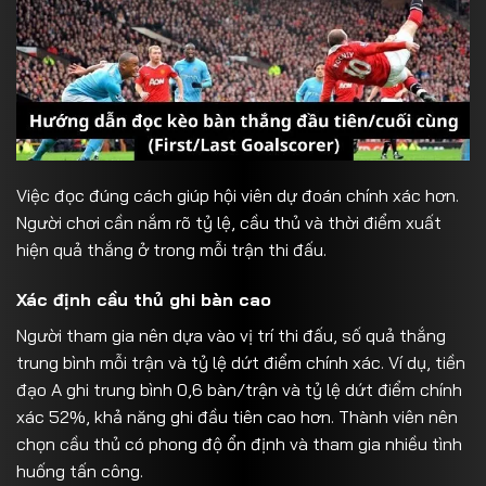
Việc đọc đúng cách giúp hội viên dự đoán chính xác hơn.
Người chơi cần nắm rõ tỷ lệ, cầu thủ và thời điểm xuất
hiện quả thắng ở trong mỗi trận thi đấu.
Xác định cầu thủ ghi bàn cao
Người tham gia nên dựa vào vị trí thi đấu, số quả thắng
trung bình mỗi trận và tỷ lệ dứt điểm chính xác. Ví dụ, tiền
đạo A ghi trung bình 0,6 bàn/trận và tỷ lệ dứt điểm chính
xác 52%, khả năng ghi đầu tiên cao hơn. Thành viên nên
chọn cầu thủ có phong độ ổn định và tham gia nhiều tình
huống tấn công.