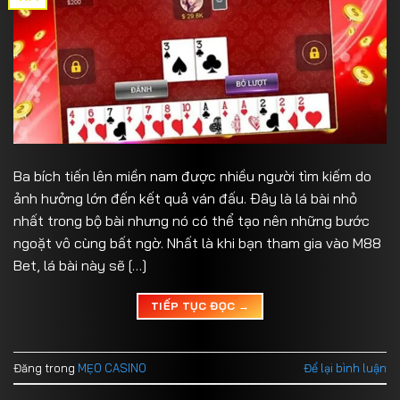
Ba bích tiến lên miền nam được nhiều người tìm kiếm do
ảnh hưởng lớn đến kết quả ván đấu. Đây là lá bài nhỏ
nhất trong bộ bài nhưng nó có thể tạo nên những bước
ngoặt vô cùng bất ngờ. Nhất là khi bạn tham gia vào M88
Bet, lá bài này sẽ […]
TIẾP TỤC ĐỌC
→
Đăng trong
MẸO CASINO
Để lại bình luận