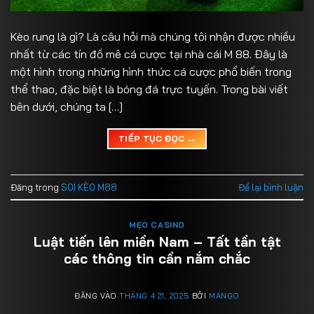
Kèo rung là gì? Là câu hỏi mà chúng tôi nhận được nhiều
nhất từ các tín đồ mê cá cược tại nhà cái M 88. Đây là
một hình trong những hình thức cá cược phổ biến trong
thể thao, đặc biệt là bóng đá trực tuyến. Trong bài viết
bên dưới, chúng ta […]
TIẾP TỤC ĐỌC
→
Đăng trong
SOI KÈO M88
Để lại bình luận
MẸO CASINO
Luật tiến lên miền Nam – Tất tần tật
các thông tin cần nắm chắc
ĐĂNG VÀO
THÁNG 4 21, 2025
BỞI
MANGO