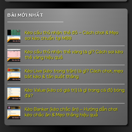
BÀI MỚI NHẤT
Kèo cầu thủ nhận thẻ đỏ – Cách chơi & Mẹo
soi kèo chuẩn tại M88
Kèo cầu thủ nhận thẻ vàng là gì? Cách soi kèo
thẻ vàng hiệu quả
Kèo Live (kèo trong trận) là gì? Cách chơi, mẹo
bắt kèo & tần suất thắng
Kèo Value (kèo có giá trị) là gì trong cá độ bóng
đá?
Kèo Banker (kèo chắc ăn) – Hướng dẫn chơi
kèo chắc ăn & Mẹo thắng hiệu quả