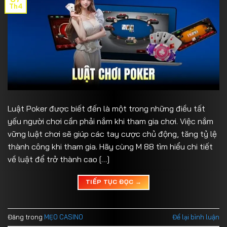
Th4
Luật Poker được biết đến là một trong những điều tất
yếu người chơi cần phải nắm khi tham gia chơi. Việc nắm
vững luật chơi sẽ giúp các tay cược chủ động, tăng tỷ lệ
thành công khi tham gia. Hãy cùng M 88 tìm hiểu chi tiết
về luật để trở thành cao […]
TIẾP TỤC ĐỌC
→
Đăng trong
MẸO CASINO
Để lại bình luận