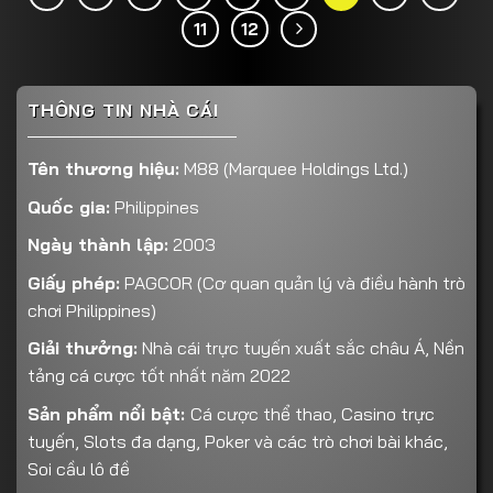
11
12
THÔNG TIN NHÀ CÁI
Tên thương hiệu:
M88 (Marquee Holdings Ltd.)
Quốc gia:
Philippines
Ngày thành lập:
2003
Giấy phép:
PAGCOR (Cơ quan quản lý và điều hành trò
chơi Philippines)
Giải thưởng:
Nhà cái trực tuyến xuất sắc châu Á, Nền
tảng cá cược tốt nhất năm 2022
Sản phẩm nổi bật:
Cá cược thể thao, Casino trực
tuyến, Slots đa dạng, Poker và các trò chơi bài khác,
Soi cầu lô đề