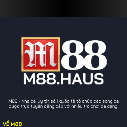
M88 - Nhà cái uy tín số 1 quốc tế tổ chức các sòng cá
cược trực tuyến đẳng cấp với nhiều trò chơi đa dạng.
VỀ M88