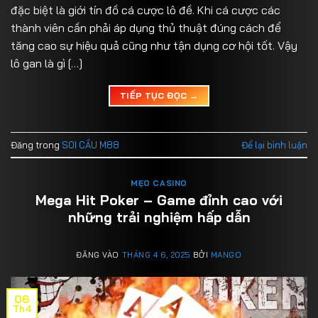
đặc biệt là giới tín đồ cá cược lô đề. Khi cá cược các
thành viên cần phải áp dụng thủ thuật đúng cách để
tăng cao sự hiệu quả cũng như tận dụng cơ hội tốt. Vậy
lô gan là gì […]
TIẾP TỤC ĐỌC
→
Đăng trong
SOI CẦU M88
Để lại bình luận
MẸO CASINO
Mega Hit Poker – Game đỉnh cao với
những trải nghiệm hấp dẫn
ĐĂNG VÀO
THÁNG 4 6, 2025
BỞI
MANGO
06
Th4