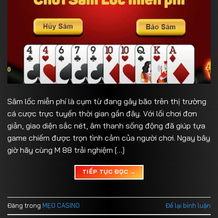
Sâm lốc miễn phí là cụm từ đang gây bão trên thị trường
cá cược trực tuyến thời gian gần đây. Với lối chơi đơn
giản, giao diện sắc nét, âm thanh sống động đã giúp tựa
game chiếm được trọn tình cảm của người chơi. Ngay bây
giờ hãy cùng M 88 trải nghiệm […]
TIẾP TỤC ĐỌC
→
Đăng trong
MẸO CASINO
Để lại bình luận