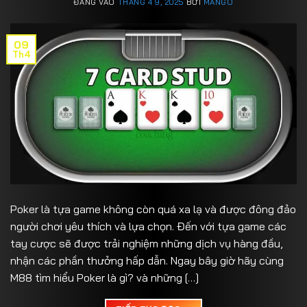
ĐĂNG VÀO
THÁNG 4 9, 2025
BỞI
MANGO
09
Th4
Poker là tựa game không còn quá xa lạ và được đông đảo
người chơi yêu thích và lựa chọn. Đến với tựa game các
tay cược sẽ được trải nghiệm những dịch vụ hàng đầu,
nhận các phần thưởng hấp dẫn. Ngay bây giờ hãy cùng
M88 tìm hiểu Poker là gì? và những […]