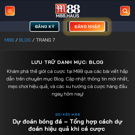
Bỏ
qua
nội
dung
ĐĂNG KÝ
ĐĂNG NHẬP
M88
/
BLOG
/
TRANG 7
LƯU TRỮ DANH MỤC:
BLOG
Khám phá thế giới cá cược tại M88 qua các bài viết hấp
dẫn trên chuyên mục Blog. Cập nhật thông tin mới nhất,
mẹo chơi hiệu quả, và các xu hướng cá cược hàng đầu
ngay hôm nay!
SOI KÈO M88
Dự đoán bóng đá – Tổng hợp cách dự
đoán hiệu quả khi cá cược