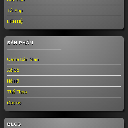
Tải App
LIÊN HỆ
SẢN PHẨM
Game Dân Gian
Xổ Số
Nổ Hũ
Thể Thao
Casino
BLOG