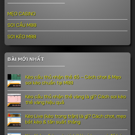
MẸO CASINO
SOI CẦU M88
SOI KÈO M88
BÀI MỚI NHẤT
Kèo cầu thủ nhận thẻ đỏ – Cách chơi & Mẹo
soi kèo chuẩn tại M88
Kèo cầu thủ nhận thẻ vàng là gì? Cách soi kèo
thẻ vàng hiệu quả
Kèo Live (kèo trong trận) là gì? Cách chơi, mẹo
bắt kèo & tần suất thắng