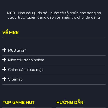
M88 - Nhà cái uy tín số 1 quốc tế tổ chức các sòng cá
cược trực tuyến đẳng cấp với nhiều trò chơi đa dạng.
VỀ M88
M88 là gì?
Miễn trừ trách nhiệm
Chính sách bảo mật
Sitemap
TOP GAME HOT
HƯỚNG DẪN