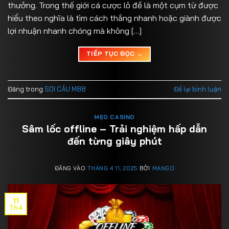
thưởng. Trong thế giới cá cược lô đề là một cụm từ được
hiểu theo nghĩa là tìm cách thắng nhanh hoặc giành được
lợi nhuận nhanh chóng mà không […]
TIẾP TỤC ĐỌC
→
Đăng trong
SOI CẦU M88
Để lại bình luận
MẸO CASINO
Sâm lốc offline – Trải nghiệm hấp dẫn
đến từng giây phút
ĐĂNG VÀO
THÁNG 4 11, 2025
BỞI
MANGO
11
Th4