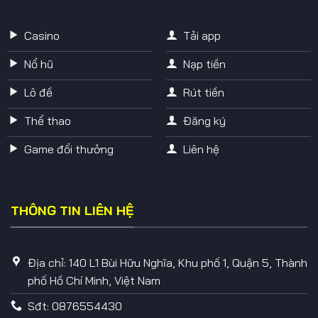
Casino
Tải app
Nổ hũ
Nạp tiền
Lô đề
Rút tiền
Thể thao
Đăng ký
Game đổi thưởng
Liên hệ
THÔNG TIN LIÊN HỆ
Địa chỉ: 140 L1 Bùi Hữu Nghĩa, Khu phố 1, Quận 5, Thành
phố Hồ Chí Minh, Việt Nam
Sđt: 0876554430