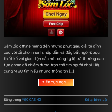
Sâm lốc offline mang đến những phút giây giải trí đỉnh
cao với lối chơi nhanh, hấp dẫn và đầy bất ngờ. Được
thiết kế với giao diện sắc nét cùng tỷ lệ trả thưởng cao
tựa game đã chiếm được trọn trái tim người chơi. Hãy
cùng M 88 tìm hiểu những thông tin […]
TIẾP TỤC ĐỌC
→
Đăng trong
MẸO CASINO
Để lại bình luận