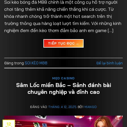
Soi kèo bóng đá M88 chính là một công cụ hỗ trợ người
chơi tăng thêm khả năng chiến thắng khi cá cược. Từ
khóa nhanh chóng trở thành một hot search trên thị
trường thông qua hàng loạt lượt tìm kiếm. Với những kinh
nghiệm đem đến kèo thơm đảm bảo anh em game […]
TIẾP TỤC ĐỌC
→
Đăng trong
SOI KÈO M88
Để lại bình luận
MẸO CASINO
Sâm Lốc miền Bắc – Sảnh đánh bài
chuyên nghiệp và đỉnh cao
ĐĂNG VÀO
THÁNG 4 12, 2025
BỞI
MANGO
12